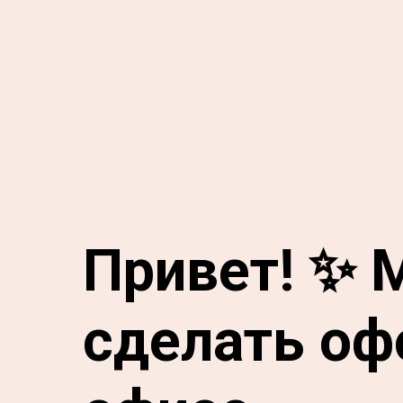
Привет! ✨ 
сделать оф