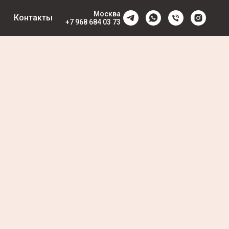
Москва
Контакты
+7 968 684 03 73