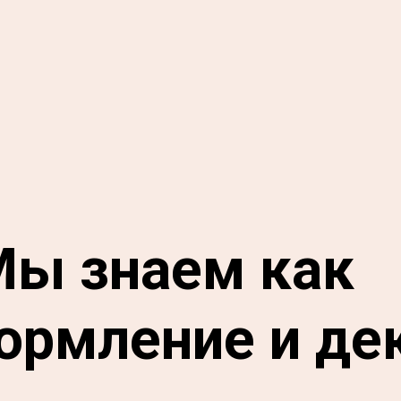
Мы знаем как
ормление и де